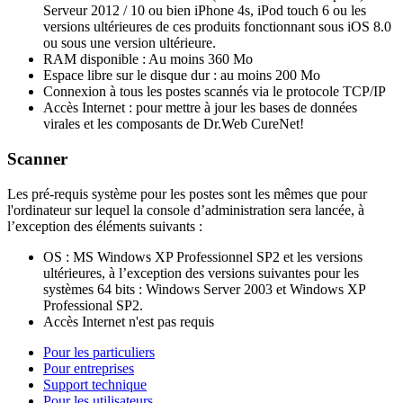
Serveur 2012 / 10 ou bien iPhone 4s, iPod touch 6 ou les
versions ultérieures de ces produits fonctionnant sous iOS 8.0
ou sous une version ultérieure.
RAM disponible : Au moins 360 Mo
Espace libre sur le disque dur : au moins 200 Mo
Connexion à tous les postes scannés via le protocole TCP/IP
Accès Internet : pour mettre à jour les bases de données
virales et les composants de Dr.Web CureNet!
Scanner
Les pré-requis système pour les postes sont les mêmes que pour
l'ordinateur sur lequel la console d’administration sera lancée, à
l’exception des éléments suivants :
OS : MS Windows XP Professionnel SP2 et les versions
ultérieures, à l’exception des versions suivantes pour les
systèmes 64 bits : Windows Server 2003 et Windows XP
Professional SP2.
Accès Internet n'est pas requis
Pour les particuliers
Pour entreprises
Support technique
Pour les utilisateurs