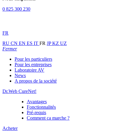
0 825 300 230
FR
RU
CN
EN
ES
IT
FR
JP
KZ
UZ
Fermer
Pour les particuliers
Pour les entreprises
Laboratoire AV
News
A propos de la société
Dr.Web CureNet!
Avantages
Fonctionnalités
Pré-requis
Comment ça marche ?
Acheter