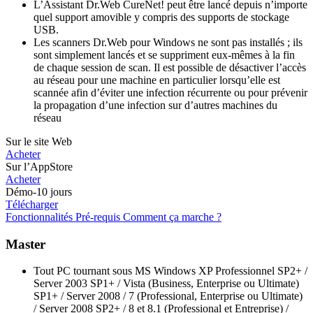
L’Assistant Dr.Web CureNet! peut être lancé depuis n’importe
quel support amovible y compris des supports de stockage
USB.
Les scanners Dr.Web pour Windows ne sont pas installés ; ils
sont simplement lancés et se suppriment eux-mêmes à la fin
de chaque session de scan. Il est possible de désactiver l’accès
au réseau pour une machine en particulier lorsqu’elle est
scannée afin d’éviter une infection récurrente ou pour prévenir
la propagation d’une infection sur d’autres machines du
réseau
Sur le site Web
Acheter
Sur l’AppStore
Acheter
Démo-10 jours
Télécharger
Fonctionnalités
Pré-requis
Comment ça marche ?
Master
Tout PC tournant sous MS Windows XP Professionnel SP2+ /
Server 2003 SP1+ / Vista (Business, Enterprise ou Ultimate)
SP1+ / Server 2008 / 7 (Professional, Enterprise ou Ultimate)
/ Server 2008 SP2+ / 8 et 8.1 (Professional et Entreprise) /